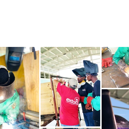
FORTIUM
KIYÈS NOU YE?
EKONSTRIKSYON