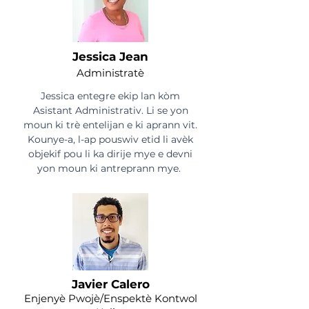
Jessica Jean
Administratè
Jessica entegre ekip lan kòm
Asistant Administrativ. Li se yon
moun ki trè entelijan e ki aprann vit.
Kounye-a, l-ap pouswiv etid li avèk
objekif pou li ka dirije mye e devni
yon moun ki antreprann mye.
Javier Calero
Enjenyè Pwojè/Enspektè Kontwol