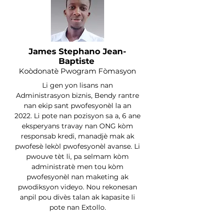
James Stephano Jean-
Baptiste
Koòdonatè Pwogram Fòmasyon
Li gen yon lisans nan
Administrasyon biznis, Bendy rantre
nan ekip sant pwofesyonèl la an
2022. Li pote nan pozisyon sa a, 6 ane
eksperyans travay nan ONG kòm
responsab kredi, manadjè mak ak
pwofesè lekòl pwofesyonèl avanse. Li
pwouve tèt li, pa selmam kòm
administratè men tou kòm
pwofesyonèl nan maketing ak
pwodiksyon videyo. Nou rekonesan
anpil pou divès talan ak kapasite li
pote nan Extollo.