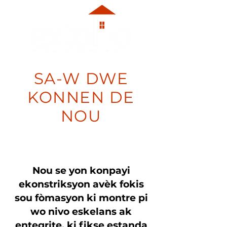
SA-W DWE
KONNEN DE
NOU
Nou se yon konpayi
ekonstriksyon avèk fokis
sou fòmasyon ki montre pi
wo nivo eskelans ak
entegrite, ki fikse estanda