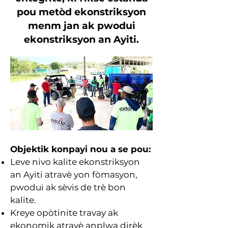
pou metòd ekonstriksyon
menm jan ak pwodui
ekonstriksyon an Ayiti.
Objektik konpayi nou a se pou:
Leve nivo kalite ekonstriksyon
an Ayiti atravè yon fòmasyon,
pwodui ak sèvis de trè bon
kalite.
Kreye opòtinite travay ak
ekonomik atravè anplwa dirèk