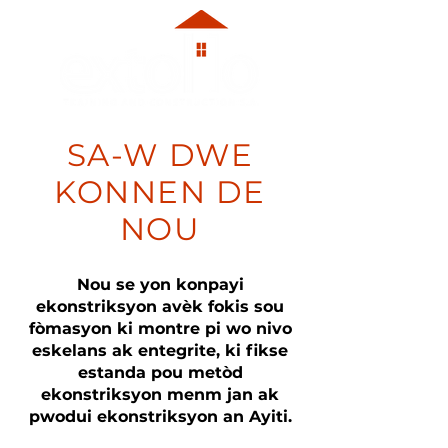
SA-W DWE
KONNEN DE
NOU
Nou se yon konpayi
ekonstriksyon avèk fokis sou
fòmasyon ki montre pi wo nivo
eskelans ak entegrite, ki fikse
estanda pou metòd
ekonstriksyon menm jan ak
pwodui ekonstriksyon an Ayiti.