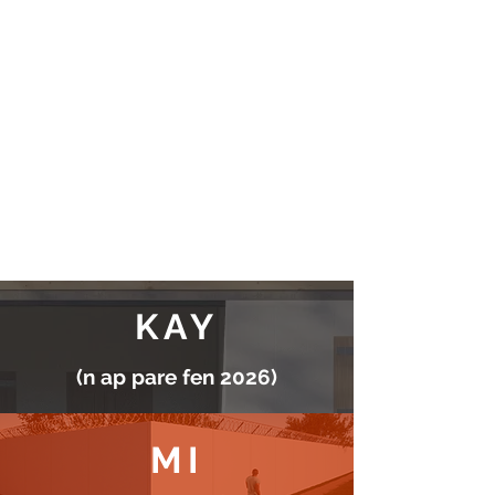
KAY
(n ap pare fen 2026)
MI