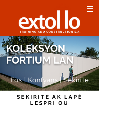
KOLEKSYON
FORTIUM LAN
Fòs | Konfyans | Sekirite
SEKIRITE AK LAPÈ
LESPRI OU