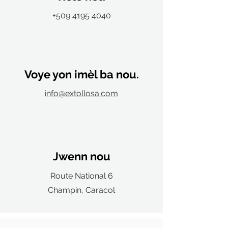
+509 4195 4040
Voye yon imèl ba nou.
info@extollosa.com
Jwenn nou
Route National 6
Champin, Caracol