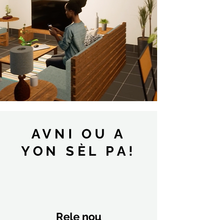
Architects
AVNI OU A
YON SÈL PA!
Rele nou